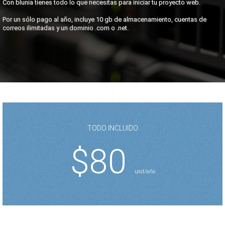
Con blunia tienes todo lo que necesitas para iniciar tu proyecto web.
Por un sólo pago al año, incluye 10 gb de almacenamiento, cuentas de
correos ilimitadas y un dominio .com o .net.
TODO INCLUIDO
$80
usd/año