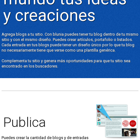
y creaciones
Agrega blogs a tu sitio. Con blunia puedes tener tu blog dentro de tu mismo
sitio y con el mismo diseño. Puedes crear artículos, portafolio o listados.
Cada entrada en tus blogs puede tener un diseño único por lo que tu blog
no necesariamente tiene que verse como una plantilla genérica.
Complementa tu sitio y genera más oportunidades para que tu sitio sea
encontrado en los buscadores.
Publica
Puedes crear la cantidad de blogs y de entradas