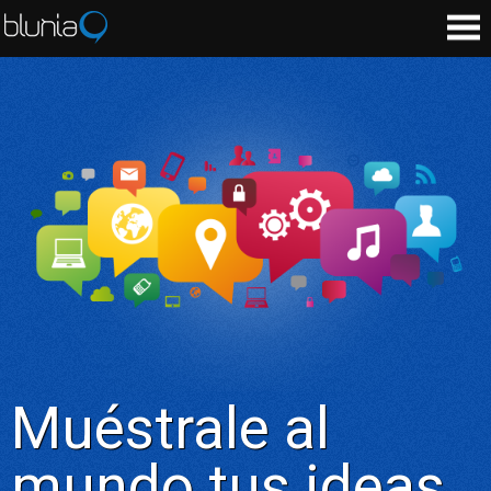
Muéstrale al
mundo tus ideas